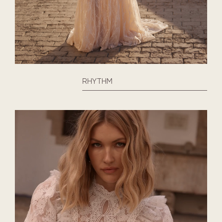
RHYTHM