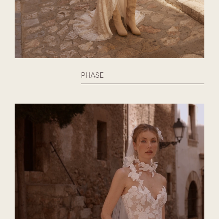
PHASE