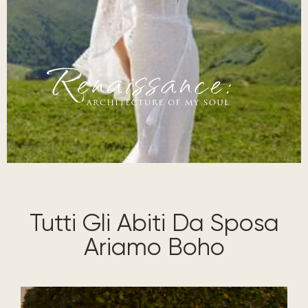
Ariamo
Tutti Gli Abiti Da Sposa
Ariamo Boho