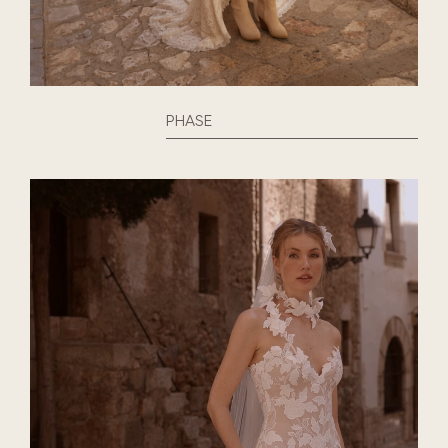
PHASE