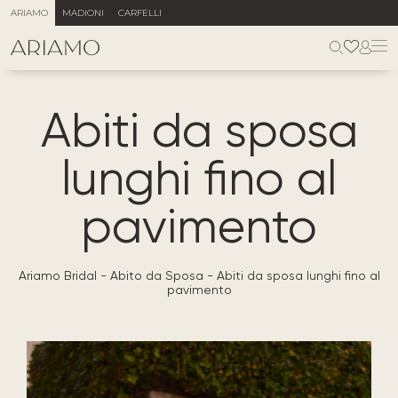
ARIAMO
MADIONI
CARFELLI
Abiti da sposa
lunghi fino al
pavimento
Ariamo Bridal
-
Abito da Sposa
-
Abiti da sposa lunghi fino al
pavimento