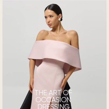
THE ART OF
OCCASION
DRESSING