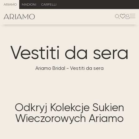
ARIAMO
MADIONI
CARFELLI
Vestiti da sera
Ariamo Bridal
-
Vestiti da sera
Odkryj Kolekcje Sukien
Wieczorowych Ariamo​