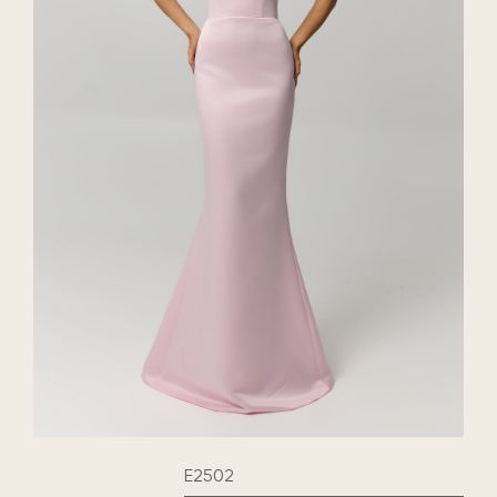
E2502