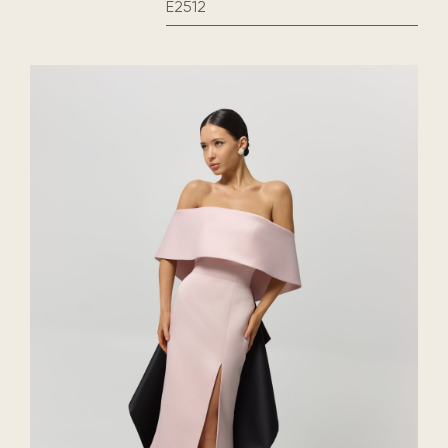
E2512