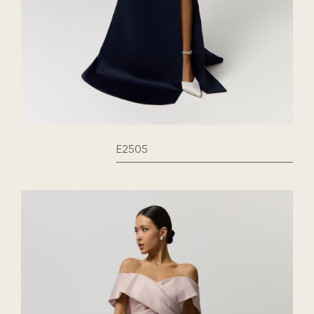
E2505