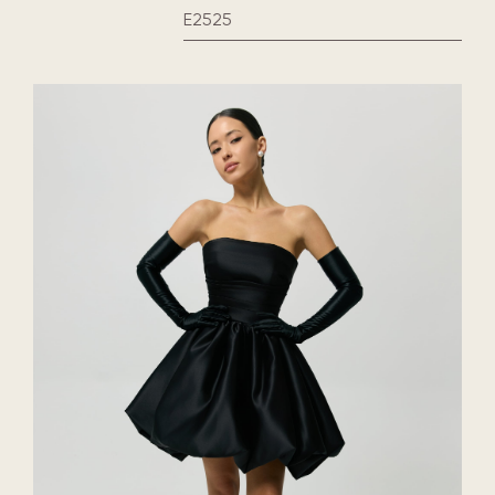
E2525