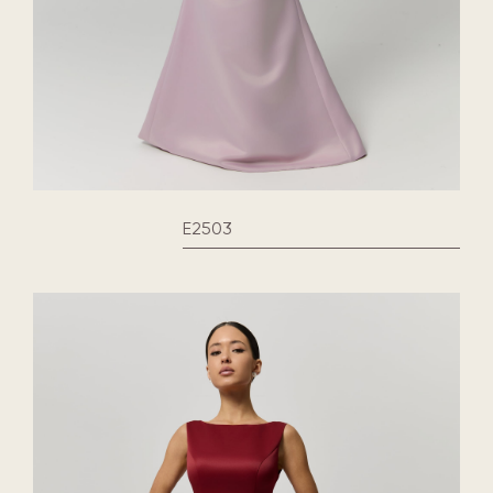
E2503