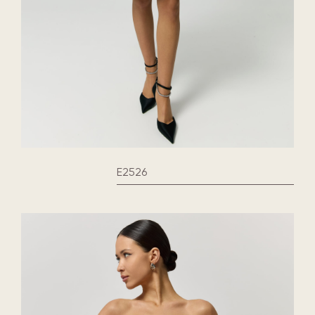
E2526