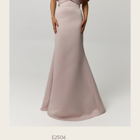
E2506