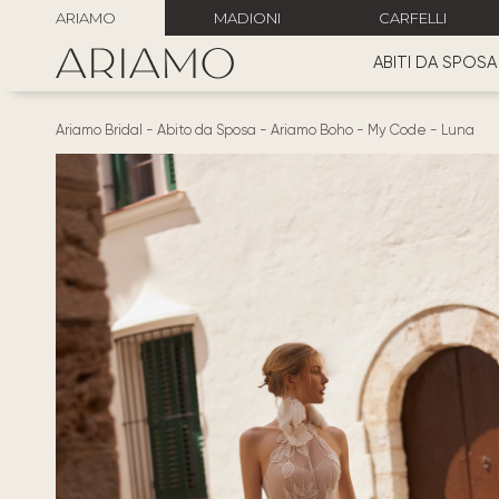
ARIAMO
MADIONI
CARFELLI
ABITI DA SPOSA
Ariamo Bridal
-
Abito da Sposa
-
Ariamo Boho
-
My Code
-
Luna