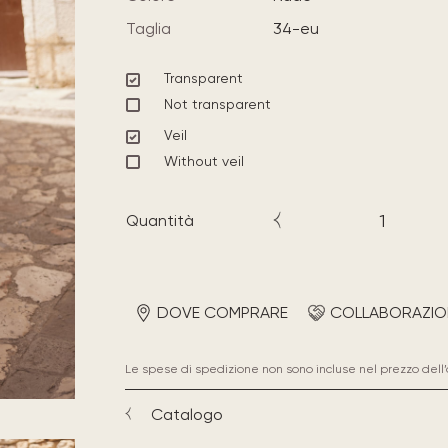
Taglia
34-eu
Transparent
Not transparent
Veil
Without veil
Quantità
DOVE COMPRARE
COLLABORAZIO
Le spese di spedizione non sono incluse nel prezzo dell’
Catalogo