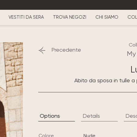
VESTITI DA SERA
TROVA NEGOZI
CHI SIAMO
COL
Col
Precedente
My
L
Abito da sposa in tulle a
Options
Details
Desc
Colore
nude