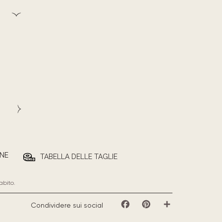
NE
TABELLA DELLE TAGLIE
abito.
Condividere sui social
Facebook
Pinterest
Share