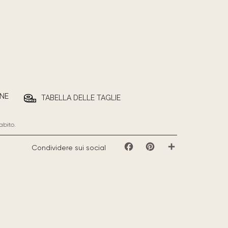
NE
TABELLA DELLE TAGLIE
abito.
Condividere sui social
Facebook
Pinterest
Share