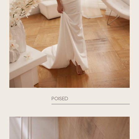
POISED