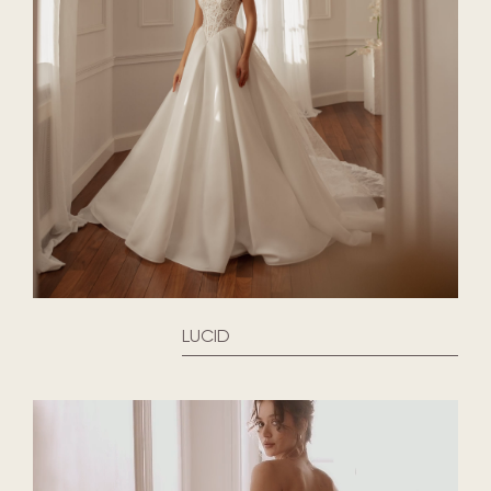
LUCID