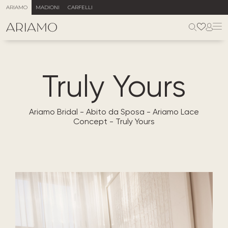
ARIAMO
MADIONI
CARFELLI
Truly Yours
Ariamo Bridal
-
Abito da Sposa
-
Ariamo Lace
Concept
-
Truly Yours