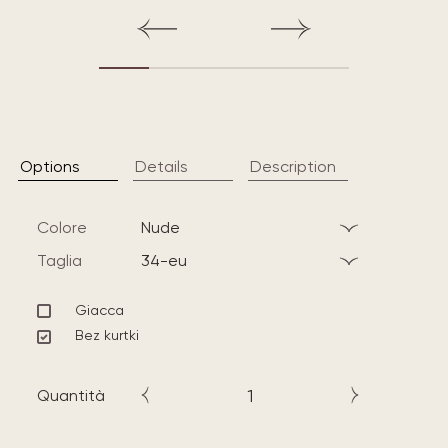
Options
Details
Description
Colore
nude
Taglia
34-eu
Giacca
Bez kurtki
Quantità