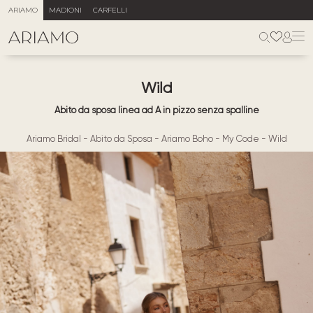
ARIAMO
MADIONI
CARFELLI
Wild
Abito da sposa linea ad A in pizzo senza spalline
Ariamo Bridal
-
Abito da Sposa
-
Ariamo Boho
-
My Code
-
Wild