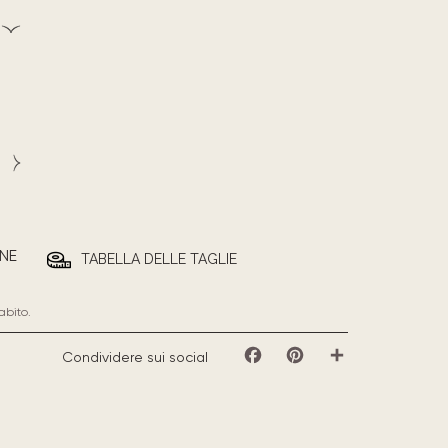
NE
TABELLA DELLE TAGLIE
abito.
Condividere sui social
Facebook
Pinterest
Share