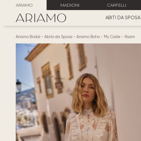
ARIAMO
MADIONI
CARFELLI
ABITI DA SPOSA
Ariamo Bridal
-
Abito da Sposa
-
Ariamo Boho
-
My Code
-
Roam