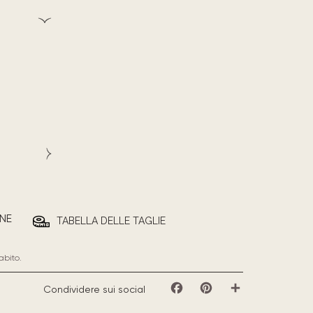
NE
TABELLA DELLE TAGLIE
abito.
Condividere sui social
Facebook
Pinterest
Share