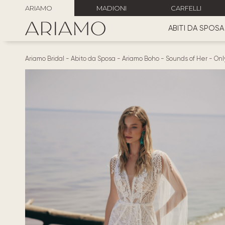
ARIAMO
MADIONI
CARFELLI
ABITI DA SPOSA
Ariamo Bridal
-
Abito da Sposa
-
Ariamo Boho
-
Sounds of Her
-
Onl