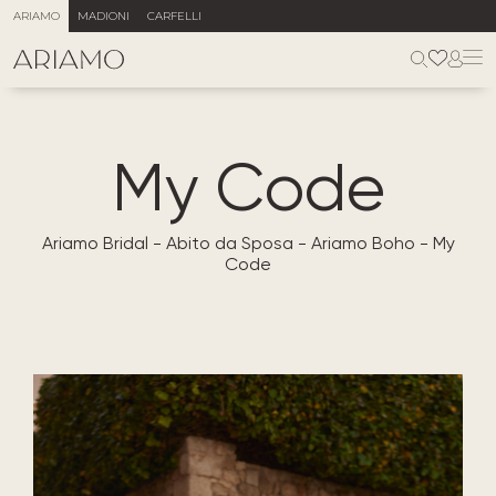
ARIAMO
MADIONI
CARFELLI
My Code
Ariamo Bridal
-
Abito da Sposa
-
Ariamo Boho
-
My
Code