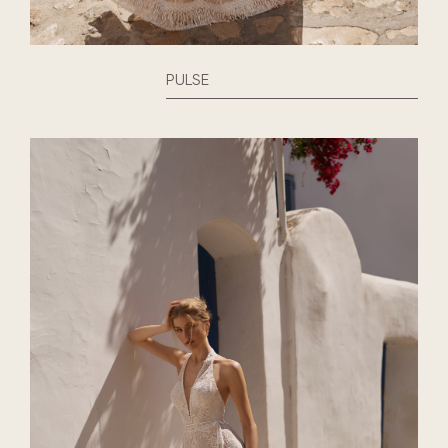
PULSE