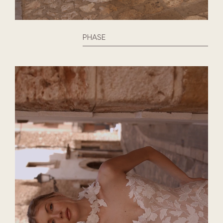
PHASE