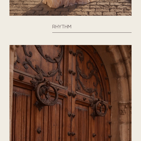
RHYTHM