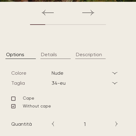
Options
Details
Description
Colore
nude
Taglia
34-eu
Cape
Without cape
Quantità