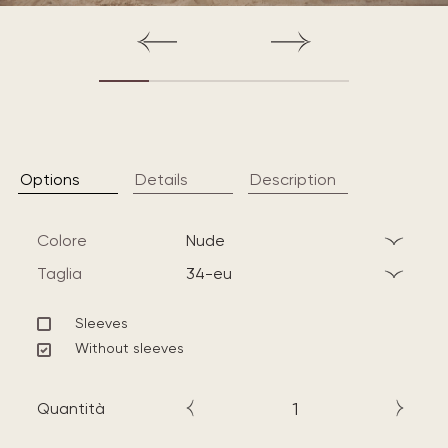
Options
Details
Description
Colore
nude
Taglia
34-eu
Sleeves
Without sleeves
Quantità