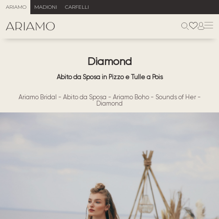
ARIAMO
MADIONI
CARFELLI
Diamond
Abito da Sposa in Pizzo e Tulle a Pois
Ariamo Bridal
-
Abito da Sposa
-
Ariamo Boho
-
Sounds of Her
-
Diamond