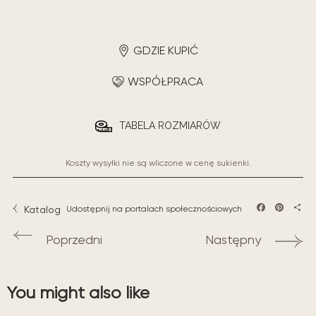
GDZIE KUPIĆ
WSPÓŁPRACA
TABELA ROZMIARÓW
Koszty wysyłki nie są wliczone w cenę sukienki.
Katalog
Udostępnij na portalach społecznościowych
Facebook
Pintere
Sha
Poprzedni
Następny
You might also like