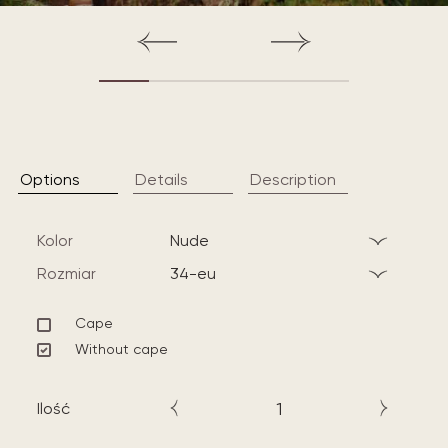
Options
Details
Description
Kolor
nude
Rozmiar
34-eu
Cape
Without cape
Ilość