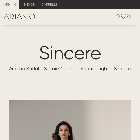
ARIAMO
MADIONI
CARFELLI
Sincere
Ariamo Bridal
-
Suknie ślubne
-
Ariamo Light
-
Sincere