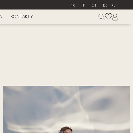
FR
IT
EN
DE
PL
A
KONTAKTY