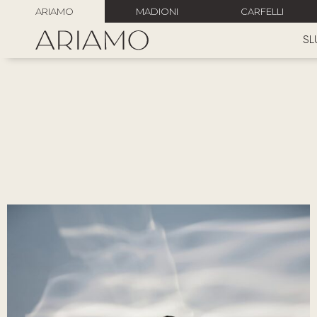
ARIAMO
MADIONI
CARFELLI
SL