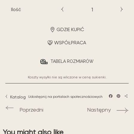
Ilość
GDZIE KUPIĆ
WSPÓŁPRACA
TABELA ROZMIARÓW
Koszty wysyłki nie są wliczone w cenę sukienki.
Katalog
Udostępnij na portalach społecznościowych
Facebook
Pintere
Sha
Poprzedni
Następny
You might also like