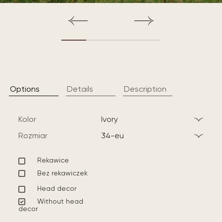
Options
Details
Description
Kolor
ivory
Rozmiar
34-eu
Rekawice
Bez rekawiczek
Head decor
Without head
decor