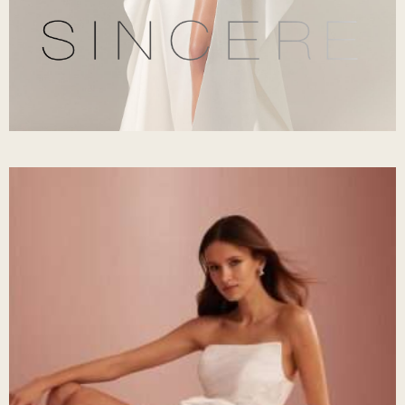
Sincerity