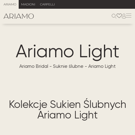
ARIAMO
MADIONI
CARFELLI
Ariamo Light
Ariamo Bridal
-
Suknie ślubne
-
Ariamo Light
Kolekcje Sukien Ślubnych
Ariamo Light​