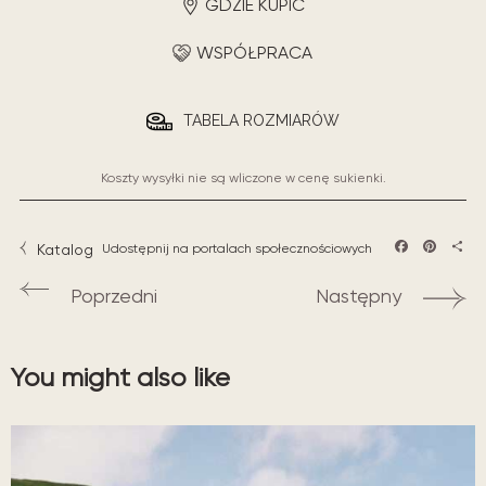
GDZIE KUPIĆ
WSPÓŁPRACA
TABELA ROZMIARÓW
Koszty wysyłki nie są wliczone w cenę sukienki.
Katalog
Udostępnij na portalach społecznościowych
Facebook
Pintere
Sha
Poprzedni
Następny
You might also like