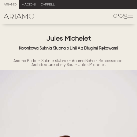
ARIAMO
MADIONI
CARFELLI
Jules Michelet
Koronkowa Suknia Ślubna o Linii A z Długimi Rękawami
Ariamo Bridal
-
Suknie ślubne
-
Ariamo Boho
-
Renaissance:
Architecture of my Soul
-
Jules Michelet