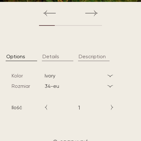
Options
Details
Description
Kolor
ivory
Rozmiar
34-eu
Ilość