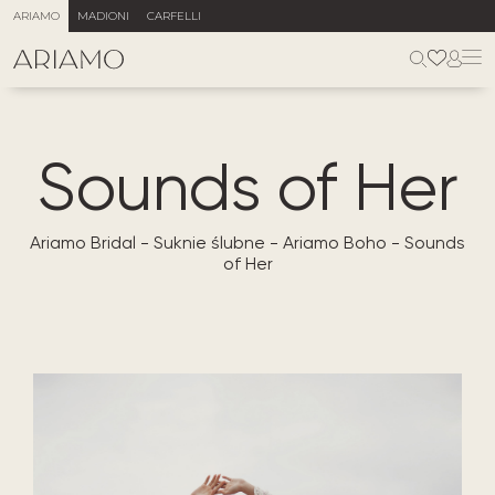
ARIAMO
MADIONI
CARFELLI
Sounds of Her
Ariamo Bridal
-
Suknie ślubne
-
Ariamo Boho
-
Sounds
of Her