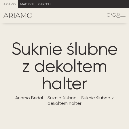
ARIAMO
MADIONI
CARFELLI
Suknie ślubne
z dekoltem
halter
Ariamo Bridal
-
Suknie ślubne
-
Suknie ślubne z
dekoltem halter