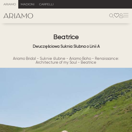
ARIAMO
MADIONI
CARFELLI
Beatrice
Dwuczęściowa Suknia Ślubna o Linii A
Ariamo Bridal
-
Suknie ślubne
-
Ariamo Boho
-
Renaissance:
Architecture of my Soul
-
Beatrice