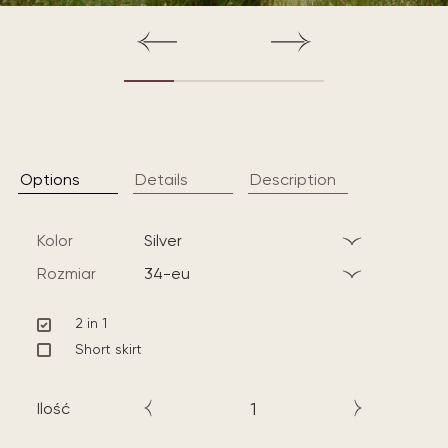
Options
Details
Description
Kolor
silver
Rozmiar
34-eu
2 in 1
Short skirt
Ilość