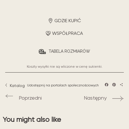
GDZIE KUPIĆ
WSPÓŁPRACA
TABELA ROZMIARÓW
Koszty wysyłki nie są wliczone w cenę sukienki.
Katalog
Udostępnij na portalach społecznościowych
Facebook
Pintere
Sha
Poprzedni
Następny
You might also like