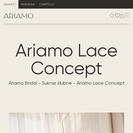
ARIAMO
MADIONI
CARFELLI
Ariamo Lace
Concept
Ariamo Bridal
-
Suknie ślubne
-
Ariamo Lace Concept