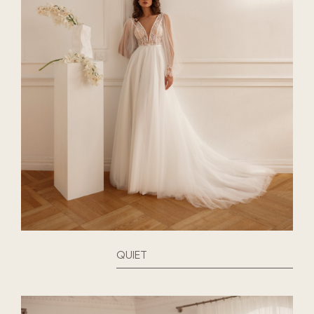
QUIET