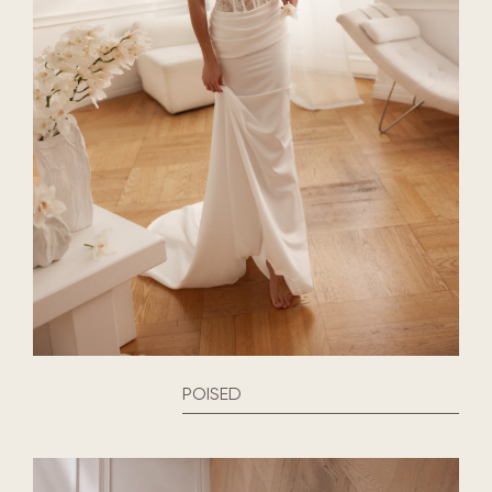
POISED