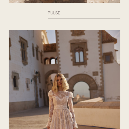
PULSE