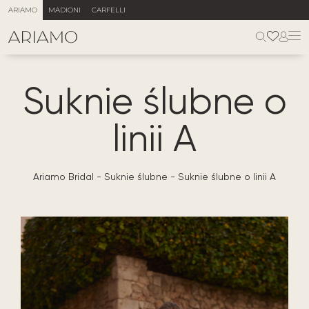
ARIAMO
MADIONI
CARFELLI
Suknie ślubne o
linii A
Ariamo Bridal
-
Suknie ślubne
-
Suknie ślubne o linii A