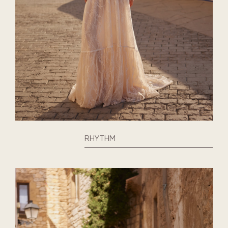
RHYTHM