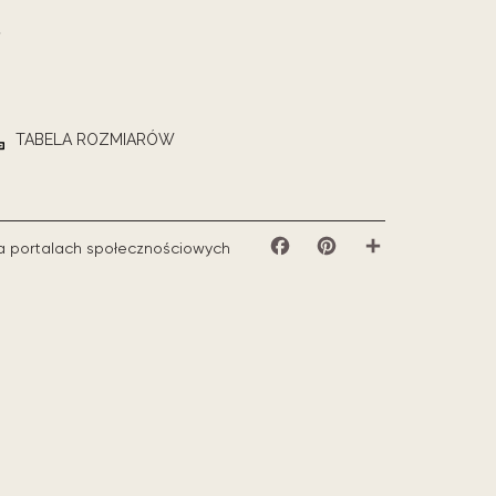
TABELA ROZMIARÓW
a portalach społecznościowych
Facebook
Pinterest
Share