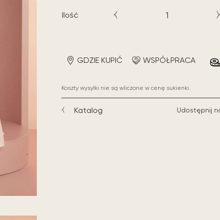
Ilość
GDZIE KUPIĆ
WSPÓŁPRACA
Koszty wysyłki nie są wliczone w cenę sukienki.
Katalog
Udostępnij n