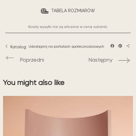
TABELA ROZMIARÓW
Koszty wysyłki nie są wliczone w cenę sukienki.
Katalog
Udostępnij na portalach społecznościowych
Facebook
Pintere
Sha
Poprzedni
Następny
You might also like