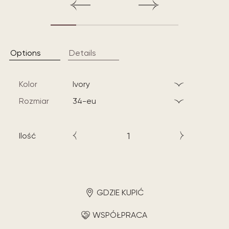
Options
Details
Kolor
ivory
Rozmiar
34-eu
Ilość
GDZIE KUPIĆ
WSPÓŁPRACA