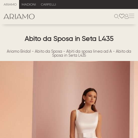
ARIAMO
MADIONI
CARFELLI
Abito da Sposa in Seta L435
Ariamo Bridal
-
Abito da Sposa
-
Abiti da sposa linea ad A
-
Abito da
Sposa in Seta L435