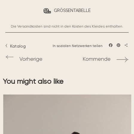
GRÖSSENTABELLE
Die Versandkosten sind nicht in den Kosten des Kleides enthalten.
Katalog
In sozialen Netzwerken teilen
Facebook
Pintere
Teil
Vorherige
Kommende
You might also like