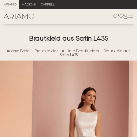
ARIAMO
MADIONI
CARFELLI
Brautkleid aus Satin L435
Ariamo Bridal
-
Brautkleider
-
A-Linie Brautkleider
-
Brautkleid aus
Satin L435