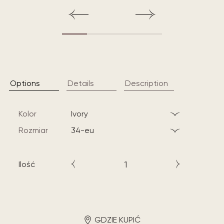
Options
Details
Description
Kolor
ivory
Rozmiar
34-eu
Ilość
GDZIE KUPIĆ