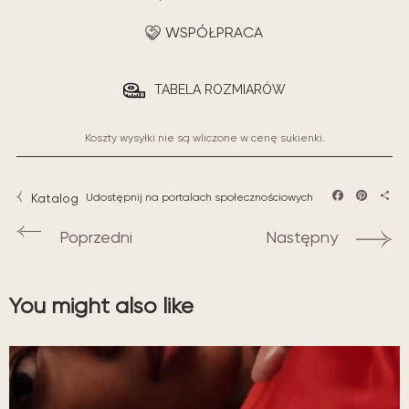
WSPÓŁPRACA
TABELA ROZMIARÓW
Koszty wysyłki nie są wliczone w cenę sukienki.
Katalog
Udostępnij na portalach społecznościowych
Facebook
Pintere
Sha
Poprzedni
Następny
You might also like