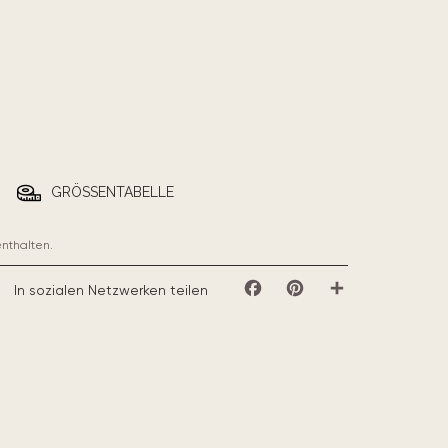
GRÖSSENTABELLE
enthalten.
In sozialen Netzwerken teilen
Facebook
Pinterest
Teilen