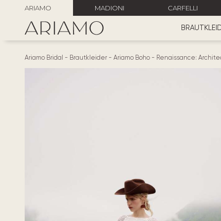
ARIAMO
MADIONI
CARFELLI
BRAUTKLEI
Ariamo Bridal
-
Brautkleider
-
Ariamo Boho
-
Renaissance: Archite