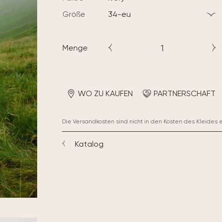
Größe
34-eu
Menge
WO ZU KAUFEN
PARTNERSCHAFT
Die Versandkosten sind nicht in den Kosten des Kleides 
Katalog