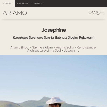
ARIAMO
MADIONI
CARFELLI
Josephine
Koronkowa Syrenowa Suknia Ślubna z Długimi Rękawami
Ariamo Bridal
-
Suknie ślubne
-
Ariamo Boho
-
Renaissance:
Architecture of my Soul
-
Josephine