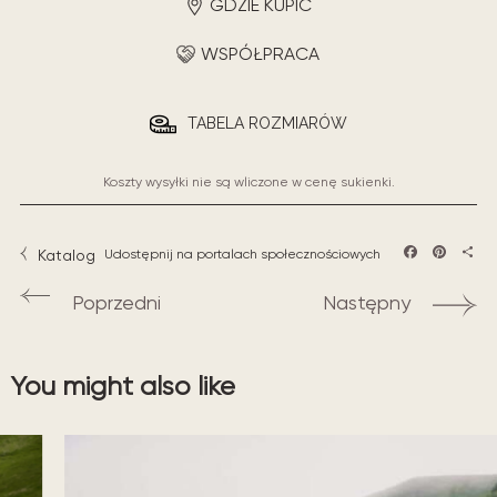
GDZIE KUPIĆ
WSPÓŁPRACA
TABELA ROZMIARÓW
Koszty wysyłki nie są wliczone w cenę sukienki.
Katalog
Udostępnij na portalach społecznościowych
Facebook
Pintere
Sha
Poprzedni
Następny
You might also like