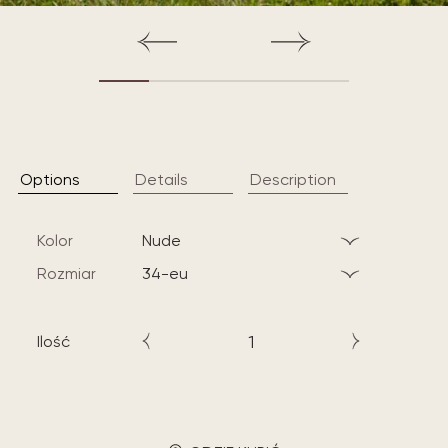
Options
Details
Description
Kolor
nude
Rozmiar
34-eu
Ilość