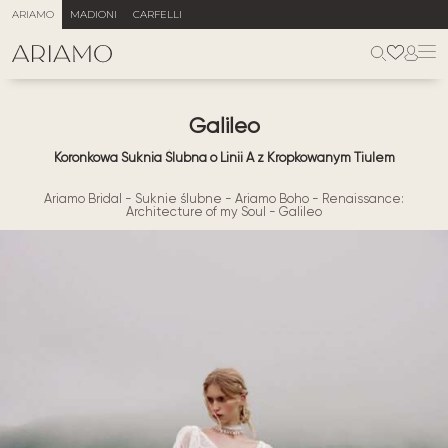
ARIAMO
MADIONI
CARFELLI
Galileo
Koronkowa Suknia Ślubna o Linii A z Kropkowanym Tiulem
Ariamo Bridal
-
Suknie ślubne
-
Ariamo Boho
-
Renaissance:
Architecture of my Soul
-
Galileo