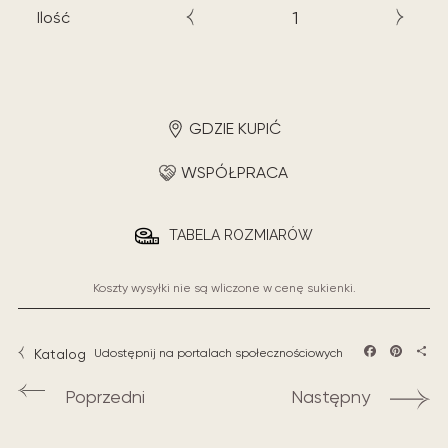
Ilość
GDZIE KUPIĆ
WSPÓŁPRACA
TABELA ROZMIARÓW
Koszty wysyłki nie są wliczone w cenę sukienki.
Katalog
Udostępnij na portalach społecznościowych
Facebook
Pintere
Sha
Poprzedni
Następny