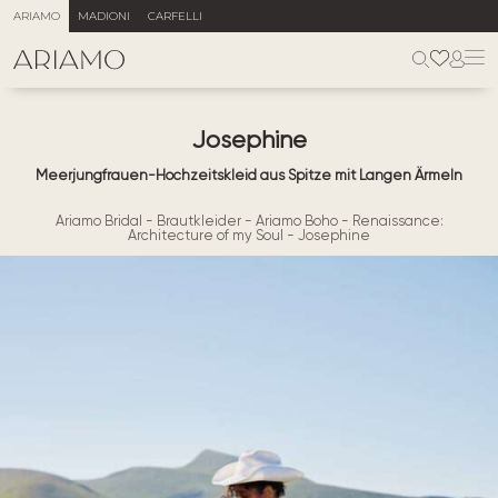
ARIAMO
MADIONI
CARFELLI
Josephine
Meerjungfrauen-Hochzeitskleid aus Spitze mit Langen Ärmeln
Ariamo Bridal
-
Brautkleider
-
Ariamo Boho
-
Renaissance:
Architecture of my Soul
-
Josephine