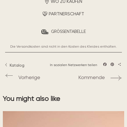
WO ZU KAUFEN
PARTNERSCHAFT
GRÖSSENTABELLE
Die Versandkosten sind nicht in den Kosten des Kleides enthalten.
Katalog
In sozialen Netzwerken teilen
Facebook
Pintere
Teil
Vorherige
Kommende
You might also like