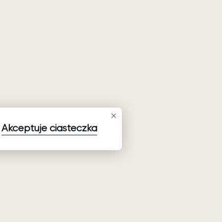
Akceptuje ciasteczka
Zapisz się do newslettera