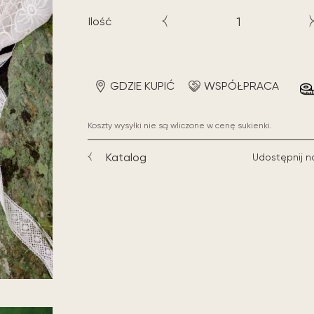
Ilość
GDZIE KUPIĆ
WSPÓŁPRACA
Koszty wysyłki nie są wliczone w cenę sukienki.
Katalog
Udostępnij n