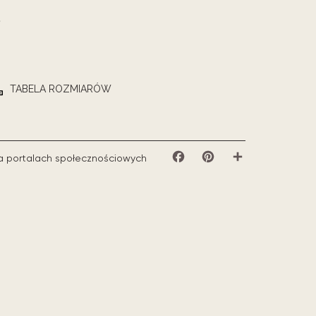
TABELA ROZMIARÓW
a portalach społecznościowych
Facebook
Pinterest
Share