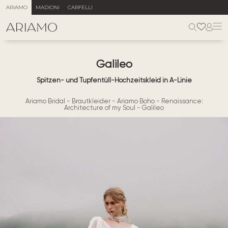
ARIAMO
MADIONI
CARFELLI
Galileo
Spitzen- und Tupfentüll-Hochzeitskleid in A-Linie
Ariamo Bridal
-
Brautkleider
-
Ariamo Boho
-
Renaissance:
Architecture of my Soul
-
Galileo