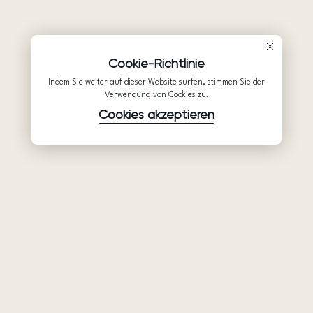
Cookie-Richtlinie
Indem Sie weiter auf dieser Website surfen, stimmen Sie der
Verwendung von Cookies zu.
Cookies akzeptieren
Waren
Unternehmen
Unterstützung
Brautkleider
Partnerschaft
Hilfe
Ariamo Boho
Über uns
Datenschutzerklärung