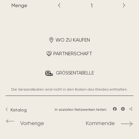
Menge
WO ZU KAUFEN
PARTNERSCHAFT
GRÖSSENTABELLE
Die Versandkosten sind nicht in den Kosten des Kleides enthalten.
Katalog
In sozialen Netzwerken teilen
Facebook
Pintere
Teil
Vorherige
Kommende