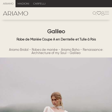
ARIAMO
MADIONI
CARFELLI
Galileo
Robe de Mariée Coupe A en Dentelle et Tulle à Pois
Ariamo Bridal
-
Robes de mariée
-
Ariamo Boho
-
Renaissance:
Architecture of my Soul
-
Galileo