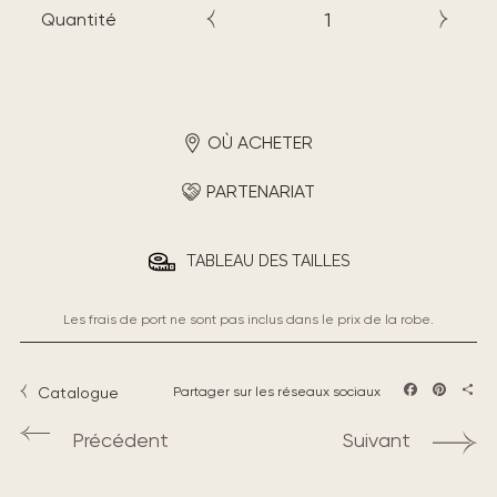
Quantité
OÙ ACHETER
PARTENARIAT
TABLEAU DES TAILLES
Les frais de port ne sont pas inclus dans le prix de la robe.
Catalogue
Partager sur les réseaux sociaux
Facebook
Pintere
Part
Précédent
Suivant