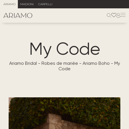
ARIAMO
MADIONI
CARFELLI
My Code
Ariamo Bridal
-
Robes de mariée
-
Ariamo Boho
-
My
Code