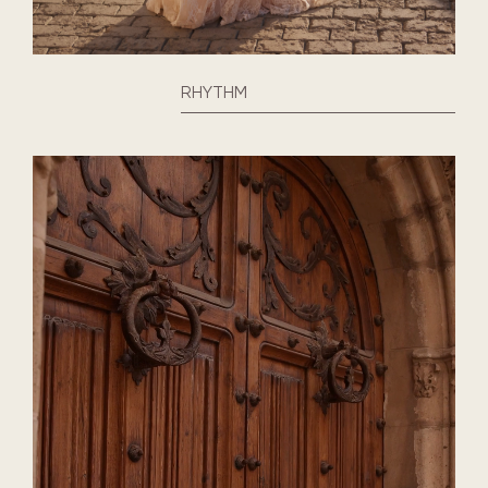
RHYTHM