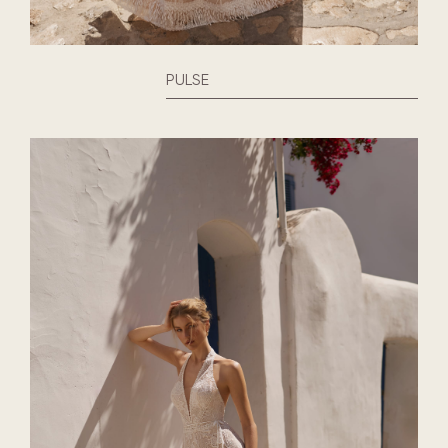
PULSE