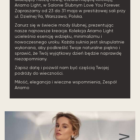
Ariamo Light, w Salonie Ślubnym Love You Forever.
Zapraszamy od 23 do 31 maja w prestiżowej sali przy
ul. Dzielnej 9a, Warszawa, Polska.
Zanurz się w świecie mody ślubnej, prezentując
nasze najnowsze kreacje. Kolekcja Ariamo Light
ucieleśnia esencję wdzięku, minimalizmu i
nowoczesnego uroku. Każda suknia jest skrupulatnie
wykonana, aby podkreślić Twoje naturalne piękno i
sprawić, że Twój wyjątkowy dzień będzie naprawdę
niezapomniany.
Zapisz datę i pozwól nam być częścią Twojej
podróży do wieczności.
Miłość, elegancja i wieczne wspomnienia, Zespół
Ariamo