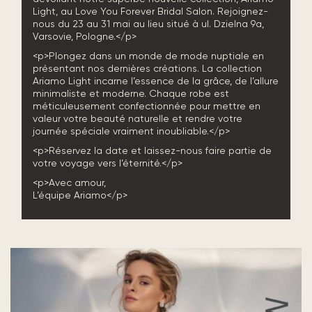
Light, au Love You Forever Bridal Salon. Rejoignez-
nous du 23 au 31 mai au lieu situé à ul. Dzielna 9a,
Varsovie, Pologne.</p>
<p>Plongez dans un monde de mode nuptiale en
présentant nos dernières créations. La collection
Ariamo Light incarne l’essence de la grâce, de l’allure
minimaliste et moderne. Chaque robe est
méticuleusement confectionnée pour mettre en
valeur votre beauté naturelle et rendre votre
journée spéciale vraiment inoubliable.</p>
<p>Réservez la date et laissez-nous faire partie de
votre voyage vers l’éternité.</p>
<p>Avec amour,
L’équipe Ariamo</p>