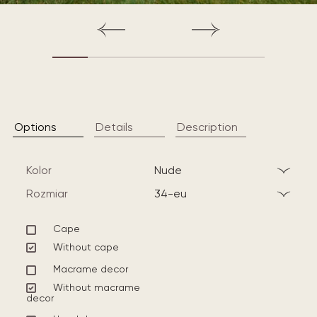
Options
Details
Description
Kolor
nude
Rozmiar
34-eu
Cape
Without cape
Macrame decor
Without macrame
decor