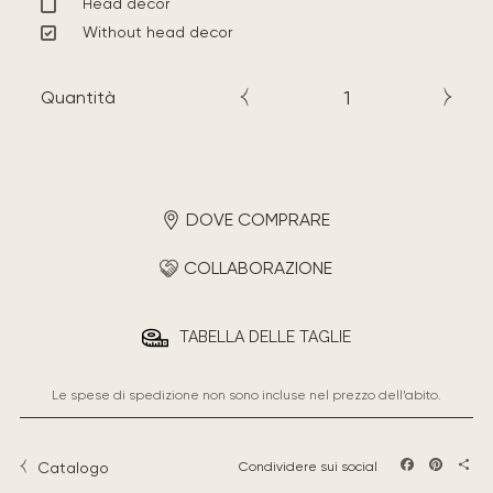
Head decor
Without head decor
Quantità
DOVE COMPRARE
COLLABORAZIONE
TABELLA DELLE TAGLIE
Le spese di spedizione non sono incluse nel prezzo dell’abito.
Catalogo
Condividere sui social
Facebook
Pintere
Sha