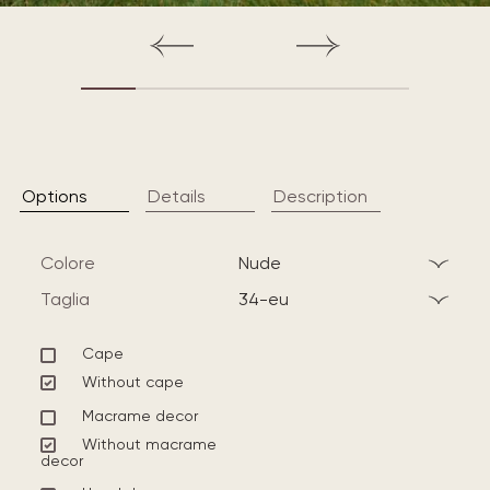
Options
Details
Description
Colore
nude
Taglia
34-eu
Cape
Without cape
Macrame decor
Without macrame
decor