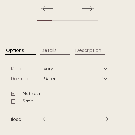
Options
Details
Description
Kolor
ivory
Rozmiar
34-eu
Mat satin
Satin
Ilość