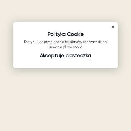
Polityka Cookie
Kontynuując przeglądanie tej witryny, zgadzasz się na
używanie plików cookie.
Akceptuje ciasteczka
Produkty
Firma
Wsparcie
Suknie ślubne
Hurtowe suknie
Pomocy