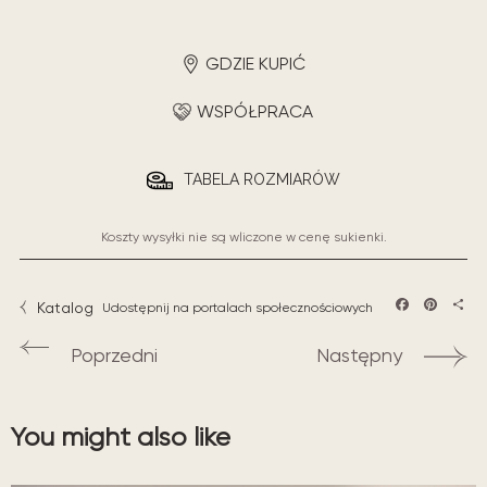
GDZIE KUPIĆ
WSPÓŁPRACA
TABELA ROZMIARÓW
Koszty wysyłki nie są wliczone w cenę sukienki.
Katalog
Udostępnij na portalach społecznościowych
Facebook
Pintere
Sha
Poprzedni
Następny
You might also like