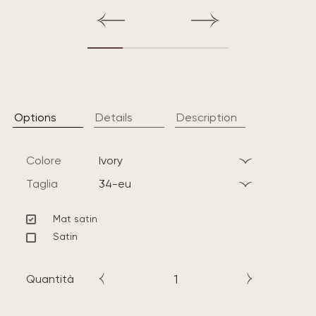
Options
Details
Description
Colore
ivory
Taglia
34-eu
Mat satin
Satin
Quantità