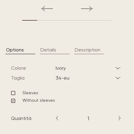
Options
Details
Description
Colore
ivory
Taglia
34-eu
Sleeves
Without sleeves
Quantità