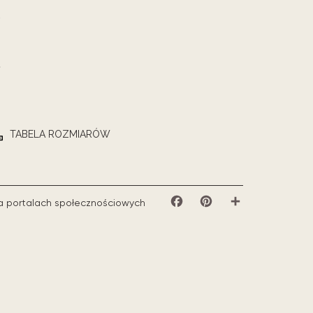
TABELA ROZMIARÓW
a portalach społecznościowych
Facebook
Pinterest
Share