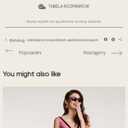
TABELA ROZMIARÓW
Koszty wysyłki nie są wliczone w cenę sukienki.
Katalog
Udostępnij na portalach społecznościowych
Facebook
Pintere
Sha
Poprzedni
Następny
You might also like