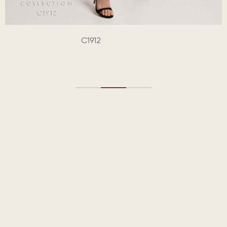
C1912