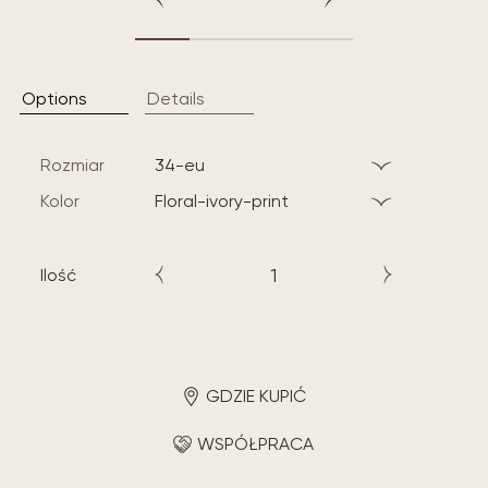
Options
Details
Rozmiar
34-eu
Kolor
floral-ivory-print
Ilość
GDZIE KUPIĆ
WSPÓŁPRACA