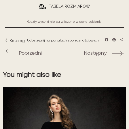
TABELA ROZMIARÓW
Koszty wysyłki nie są wliczone w cenę sukienki.
Katalog
Udostępnij na portalach społecznościowych
Facebook
Pintere
Sha
Poprzedni
Następny
You might also like