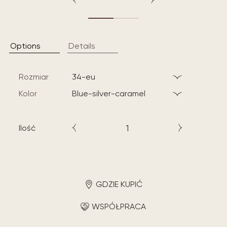
Options
Details
Rozmiar
34-eu
Kolor
blue-silver-caramel
Ilość
GDZIE KUPIĆ
WSPÓŁPRACA