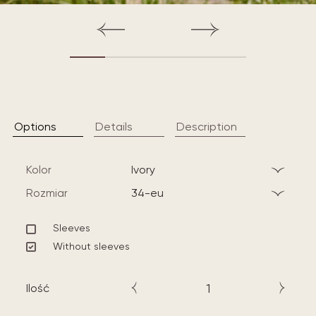
Options
Details
Description
Kolor
ivory
Rozmiar
34-eu
Sleeves
Without sleeves
Ilość