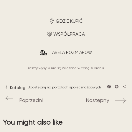
GDZIE KUPIĆ
WSPÓŁPRACA
TABELA ROZMIARÓW
Koszty wysyłki nie są wliczone w cenę sukienki.
Katalog
Udostępnij na portalach społecznościowych
Facebook
Pintere
Sha
Poprzedni
Następny
You might also like