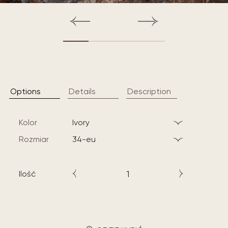
Options
Details
Description
Kolor
ivory
Rozmiar
34-eu
Ilość