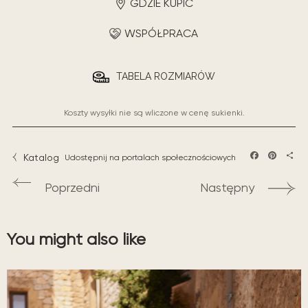
GDZIE KUPIĆ
WSPÓŁPRACA
TABELA ROZMIARÓW
Koszty wysyłki nie są wliczone w cenę sukienki.
Katalog
Udostępnij na portalach społecznościowych
Facebook
Pintere
Sha
Poprzedni
Następny
You might also like