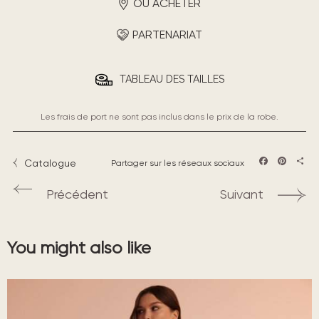
OÙ ACHETER
PARTENARIAT
TABLEAU DES TAILLES
Les frais de port ne sont pas inclus dans le prix de la robe.
Catalogue
Partager sur les réseaux sociaux
Facebook
Pintere
Part
Précédent
Suivant
You might also like