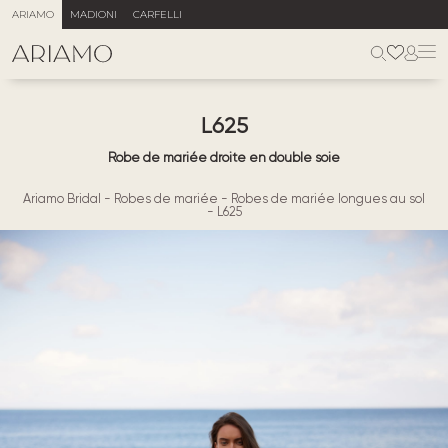
ARIAMO
MADIONI
CARFELLI
L625
Robe de mariée droite en double soie
Ariamo Bridal
-
Robes de mariée
-
Robes de mariée longues au sol
-
L625