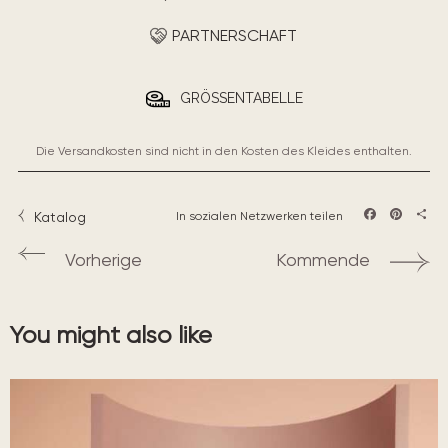
PARTNERSCHAFT
GRÖSSENTABELLE
Die Versandkosten sind nicht in den Kosten des Kleides enthalten.
Katalog
In sozialen Netzwerken teilen
Facebook
Pintere
Teil
Vorherige
Kommende
You might also like